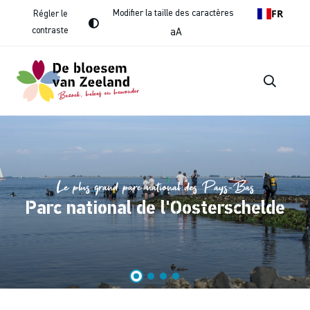
FR
Modifier la taille des caractères
Régler le
contraste
aA
Le plus grand parc national des Pays-Bas
Parc national de l'Oosterschelde