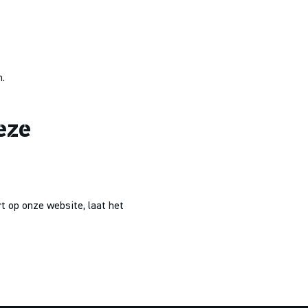
.
eze
 op onze website, laat het