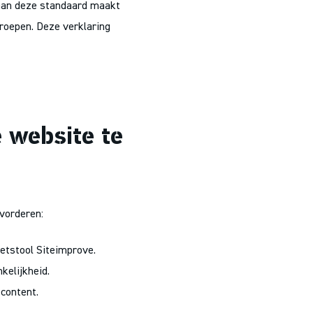
 aan deze standaard maakt
groepen. Deze verklaring
 website te
vorderen:
etstool Siteimprove.
kelijkheid.
 content.