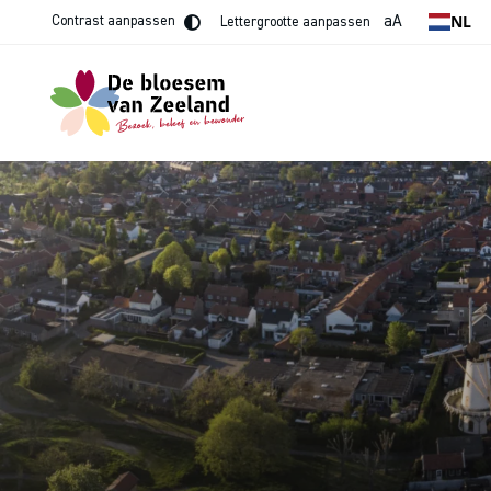
NL
aA
Contrast aanpassen
Lettergrootte aanpassen