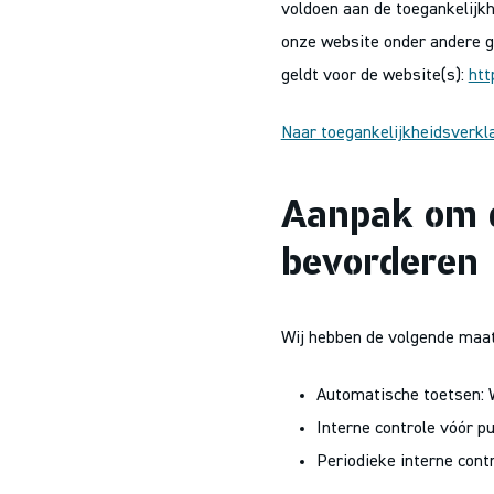
voldoen aan de toegankelijk
onze website onder andere ge
geldt voor de website(s):
htt
Naar toegankelijkheidsverkl
Aanpak om d
bevorderen
Wij hebben de volgende maat
Automatische toetsen: W
Interne controle vóór pu
Periodieke interne contr