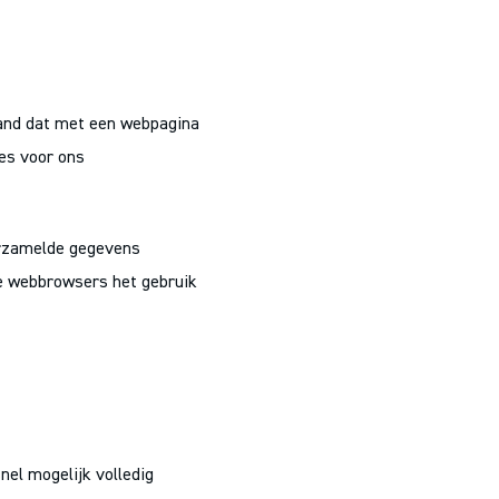
tand dat met een webpagina
es voor ons
erzamelde gegevens
ge webbrowsers het gebruik
nel mogelijk volledig