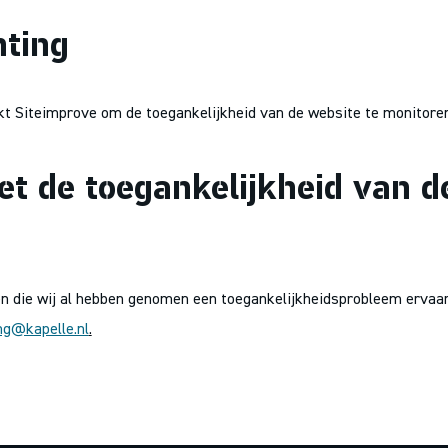
hting
t Siteimprove om de toegankelijkheid van de website te monitoren
t de toegankelijkheid van d
n die wij al hebben genomen een toegankelijkheidsprobleem ervaart
ng@kapelle.nl
.