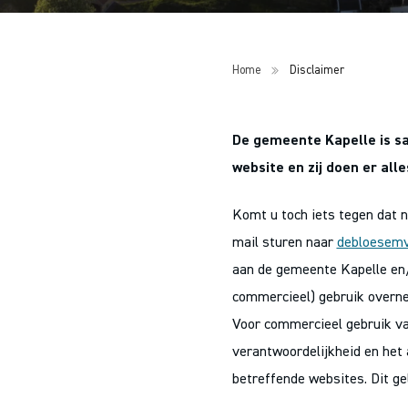
Home
Disclaimer
De gemeente Kapelle is s
website en zij doen er all
Komt u toch iets tegen dat ni
mail sturen naar
debloesemv
aan de gemeente Kapelle en/o
commercieel) gebruik overnem
Voor commercieel gebruik va
verantwoordelijkheid en het a
betreffende websites. Dit ge