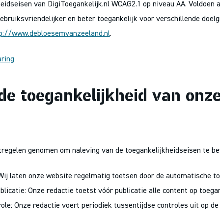
heidseisen van DigiToegankelijk.nl WCAG2.1 op niveau AA. Voldoen
bruiksvriendelijker en beter toegankelijk voor verschillende doel
p://www.debloesemvanzeeland.nl
.
aring
e toegankelijkheid van onze
regelen genomen om naleving van de toegankelijkheidseisen te be
ij laten onze website regelmatig toetsen door de automatische to
blicatie: Onze redactie toetst vóór publicatie alle content op toegan
ole: Onze redactie voert periodiek tussentijdse controles uit op de