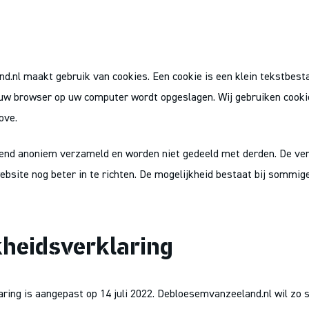
.nl maakt gebruik van cookies. Een cookie is een klein tekstbes
uw browser op uw computer wordt opgeslagen. Wij gebruiken cooki
ove.
tend anoniem verzameld en worden niet gedeeld met derden. De v
ebsite nog beter in te richten. De mogelijkheid bestaat bij sommi
kheidsverklaring
ring is aangepast op 14 juli 2022. Debloesemvanzeeland.nl wil zo s