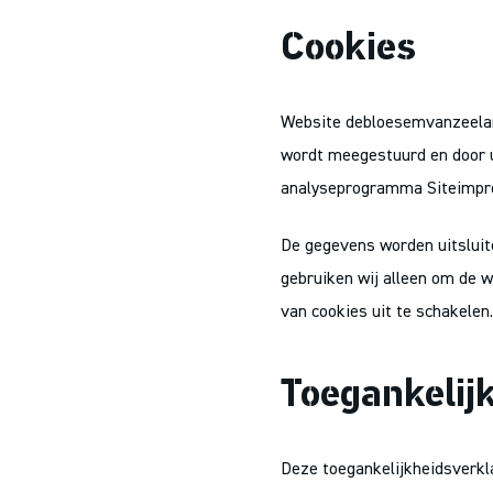
Cookies
Website debloesemvanzeeland
wordt meegestuurd en door 
analyseprogramma Siteimpr
De gegevens worden uitslui
gebruiken wij alleen om de w
van cookies uit te schakelen.
Toegankelij
Deze toegankelijkheidsverkla