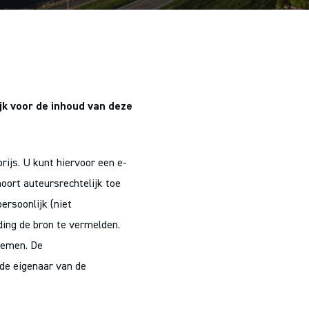
k voor de inhoud van deze
prijs. U kunt hiervoor een e-
hoort auteursrechtelijk toe
ersoonlijk (niet
ding de bron te vermelden.
nemen. De
j de eigenaar van de