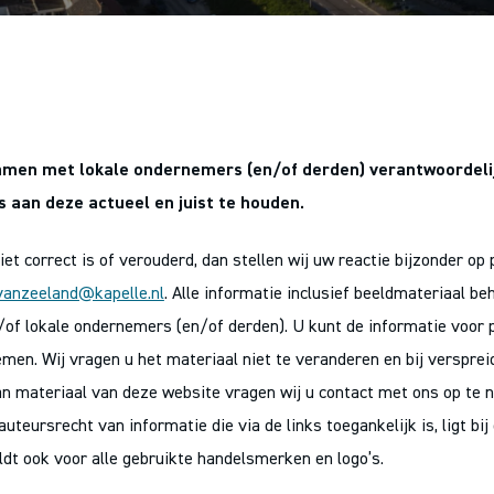
amen met lokale ondernemers (en/of derden) verantwoordelij
es aan deze actueel en juist te houden.
et correct is of verouderd, dan stellen wij uw reactie bijzonder op 
anzeeland@kapelle.nl
. Alle informatie inclusief beeldmateriaal be
f lokale ondernemers (en/of derden). U kunt de informatie voor p
en. Wij vragen u het materiaal niet te veranderen en bij versprei
n materiaal van deze website vragen wij u contact met ons op te 
uteursrecht van informatie die via de links toegankelijk is, ligt bi
ldt ook voor alle gebruikte handelsmerken en logo’s.