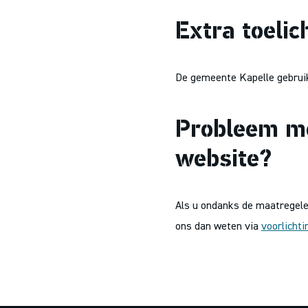
Extra toelic
De gemeente Kapelle gebruik
Probleem me
website?
Als u ondanks de maatregele
ons dan weten via
voorlichti