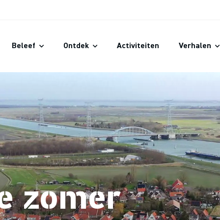
Beleef
Ontdek
Activiteiten
Verhalen
de zomer