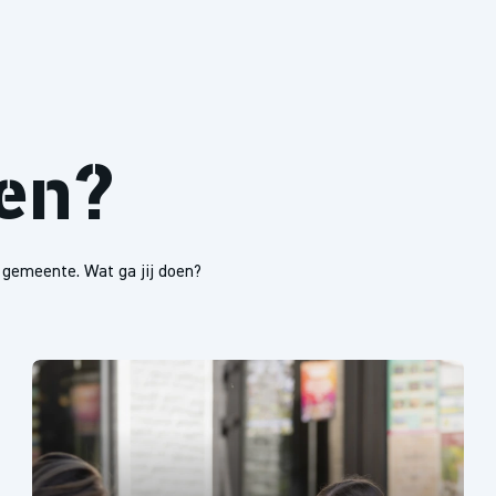
oen?
e gemeente. Wat ga jij doen?