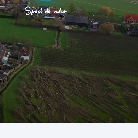
Speel de video