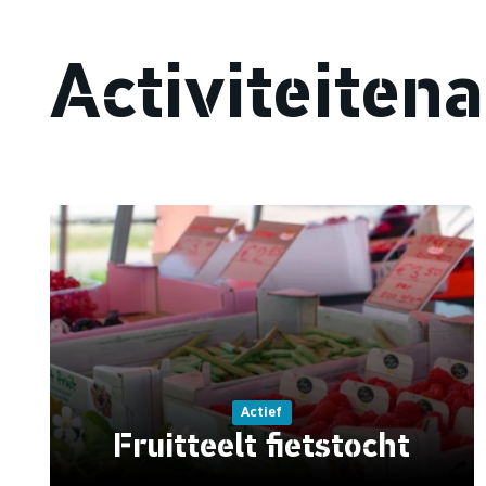
Activiteiten
Actief
Fruitteelt fietstocht