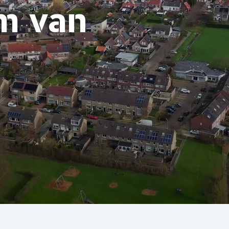
em van