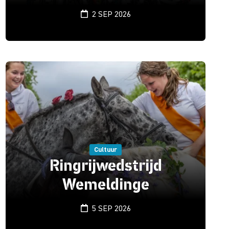
2 SEP 2026
Cultuur
Ringrijwedstrijd
Wemeldinge
5 SEP 2026