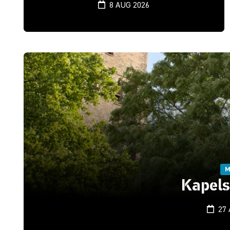
8 AUG 2026
M
Kapel
27